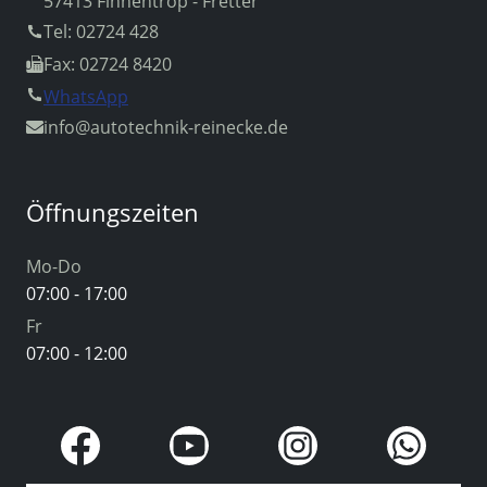
57413 Finnentrop - Fretter
Tel: 02724 428
Fax: 02724 8420
WhatsApp
info
@autotechnik-reinecke.de
Öffnungszeiten
Mo-Do
07:00 - 17:00
Fr
07:00 - 12:00