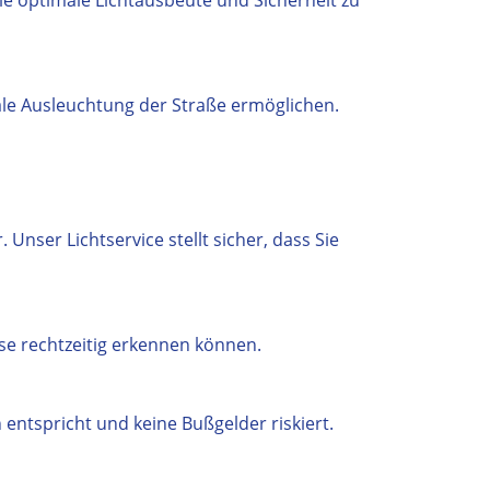
 optimale Lichtausbeute und Sicherheit zu
male Ausleuchtung der Straße ermöglichen.
Unser Lichtservice stellt sicher, dass Sie
se rechtzeitig erkennen können.
entspricht und keine Bußgelder riskiert.