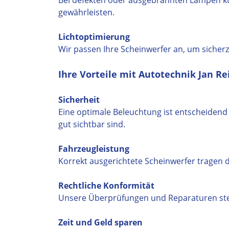
Bei defekten oder ausgebrannten Lampen kü
gewährleisten.
Lichtoptimierung
Wir passen Ihre Scheinwerfer an, um sicherz
Ihre Vorteile mit Autotechnik Jan R
Sicherheit
Eine optimale Beleuchtung ist entscheidend f
gut sichtbar sind.
Fahrzeugleistung
Korrekt ausgerichtete Scheinwerfer tragen d
Rechtliche Konformität
Unsere Überprüfungen und Reparaturen stelle
Zeit und Geld sparen