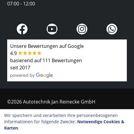
07:00 - 12:00
Unsere Bewertungen auf Google
4.9
basierend auf 111 Bewertungen
seit 2017
©2026 Autotechnik Jan Reinecke GmbH
Kontakt
Wir speichern und verarbeiten Ihre personenbezogenen
Informationen für folgende Zwecke:
Notwendige Cookies &
Impressum
Karten
.