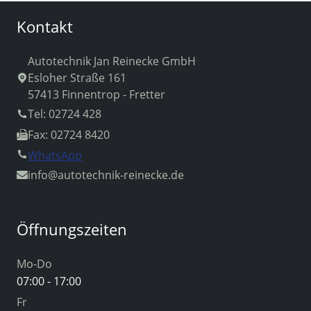
Kontakt
Autotechnik Jan Reinecke GmbH
Esloher Straße 161
57413 Finnentrop - Fretter
Tel: 02724 428
Fax: 02724 8420
WhatsApp
info
@autotechnik-reinecke.de
Öffnungszeiten
Mo-Do
07:00 - 17:00
Fr